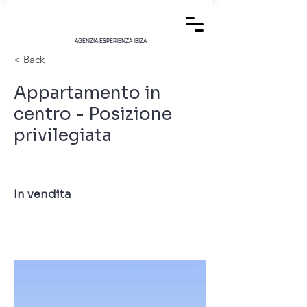
AGENZIA ESPERIENZA IBIZA
< Back
Appartamento in
centro - Posizione
privilegiata
In vendita