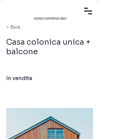
AGENZIA ESPERIENZA IBIZA
< Back
Casa colonica unica +
balcone
In vendita