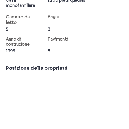
Casa
1.200 piedi quadrati
monofamiliare
Camere da
Bagni
letto
5
3
Anno di
Pavimenti
costruzione
1999
3
Posizione della proprietà